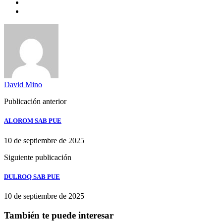
David Mino
Publicación anterior
ALOROM SAB PUE
10 de septiembre de 2025
Siguiente publicación
DULROQ SAB PUE
10 de septiembre de 2025
También te puede interesar