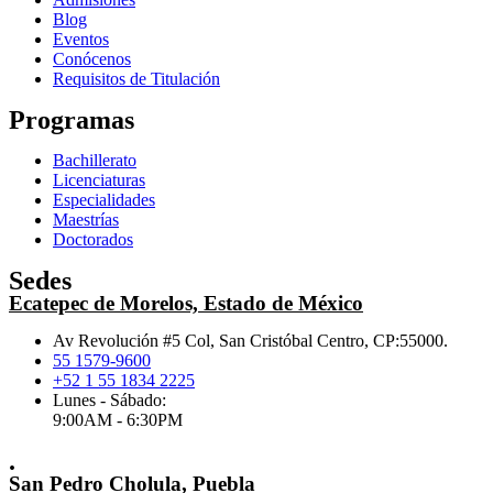
Blog
Eventos
Conócenos
Requisitos de Titulación
Programas
Bachillerato
Licenciaturas
Especialidades
Maestrías
Doctorados
Sedes
Ecatepec de Morelos, Estado de México
Av Revolución #5 Col, San Cristóbal Centro, CP:55000.
55 1579-9600
+52 1 55 1834 2225
Lunes - Sábado:
9:00AM - 6:30PM
.
San Pedro Cholula, Puebla