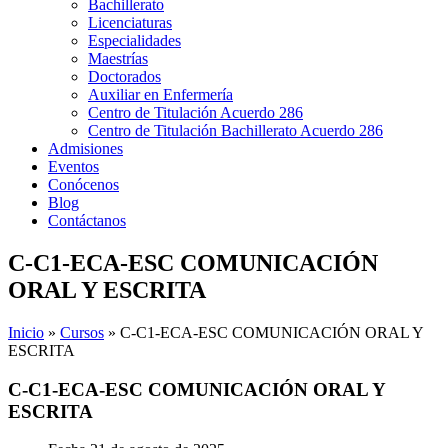
Bachillerato
Licenciaturas
Especialidades
Maestrías
Doctorados
Auxiliar en Enfermería
Centro de Titulación Acuerdo 286
Centro de Titulación Bachillerato Acuerdo 286
Admisiones
Eventos
Conócenos
Blog
Contáctanos
C-C1-ECA-ESC COMUNICACIÓN
ORAL Y ESCRITA
Inicio
»
Cursos
»
C-C1-ECA-ESC COMUNICACIÓN ORAL Y
ESCRITA
C-C1-ECA-ESC COMUNICACIÓN ORAL Y
ESCRITA