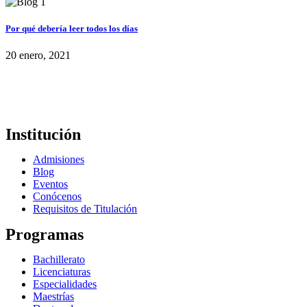
Por qué debería leer todos los días
20 enero, 2021
Institución
Admisiones
Blog
Eventos
Conócenos
Requisitos de Titulación
Programas
Bachillerato
Licenciaturas
Especialidades
Maestrías