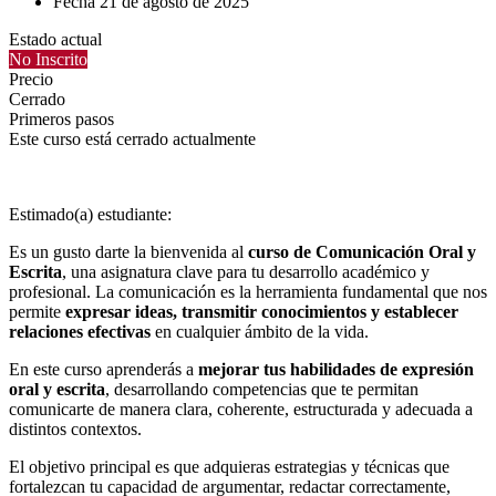
Fecha
21 de agosto de 2025
Estado actual
No Inscrito
Precio
Cerrado
Primeros pasos
Este curso está cerrado actualmente
Estimado(a) estudiante:
Es un gusto darte la bienvenida al
curso de Comunicación Oral y
Escrita
, una asignatura clave para tu desarrollo académico y
profesional. La comunicación es la herramienta fundamental que nos
permite
expresar ideas, transmitir conocimientos y establecer
relaciones efectivas
en cualquier ámbito de la vida.
En este curso aprenderás a
mejorar tus habilidades de expresión
oral y escrita
, desarrollando competencias que te permitan
comunicarte de manera clara, coherente, estructurada y adecuada a
distintos contextos.
El objetivo principal es que adquieras estrategias y técnicas que
fortalezcan tu capacidad de argumentar, redactar correctamente,