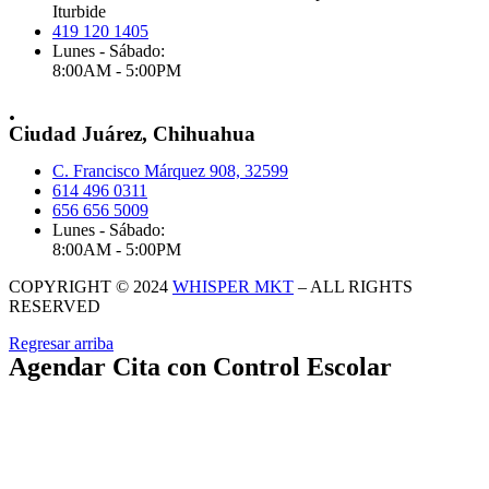
Iturbide
419 120 1405
Lunes - Sábado:
8:00AM - 5:00PM
.
Ciudad Juárez, Chihuahua
C. Francisco Márquez 908, 32599
614 496 0311
656 656 5009
Lunes - Sábado:
8:00AM - 5:00PM
COPYRIGHT © 2024
WHISPER MKT
– ALL RIGHTS
RESERVED
Regresar arriba
Agendar Cita con Control Escolar