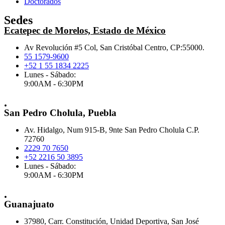
Doctorados
Sedes
Ecatepec de Morelos, Estado de México
Av Revolución #5 Col, San Cristóbal Centro, CP:55000.
55 1579-9600
+52 1 55 1834 2225
Lunes - Sábado:
9:00AM - 6:30PM
.
San Pedro Cholula, Puebla
Av. Hidalgo, Num 915-B, 9nte San Pedro Cholula C.P.
72760
2229 70 7650
+52 2216 50 3895
Lunes - Sábado:
9:00AM - 6:30PM
.
Guanajuato
37980, Carr. Constitución, Unidad Deportiva, San José