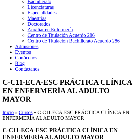
Bachillerato
Licenciaturas
Especialidades
Maestrías
Doctorados
Auxiliar en Enfermería
Centro de Titulación Acuerdo 286
Centro de Titulación Bachillerato Acuerdo 286
Admisiones
Eventos
Conócenos
Blog
Contáctanos
C-C11-ECA-ESC PRÁCTICA CLÍNICA
EN ENFERMERÍA AL ADULTO
MAYOR
Inicio
»
Cursos
»
C-C11-ECA-ESC PRÁCTICA CLÍNICA EN
ENFERMERÍA AL ADULTO MAYOR
C-C11-ECA-ESC PRÁCTICA CLÍNICA EN
ENFERMERÍA AL ADULTO MAYOR