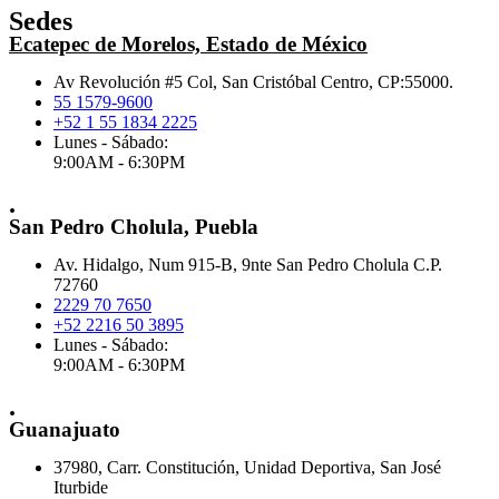
Sedes
Ecatepec de Morelos, Estado de México
Av Revolución #5 Col, San Cristóbal Centro, CP:55000.
55 1579-9600
+52 1 55 1834 2225
Lunes - Sábado:
9:00AM - 6:30PM
.
San Pedro Cholula, Puebla
Av. Hidalgo, Num 915-B, 9nte San Pedro Cholula C.P.
72760
2229 70 7650
+52 2216 50 3895
Lunes - Sábado:
9:00AM - 6:30PM
.
Guanajuato
37980, Carr. Constitución, Unidad Deportiva, San José
Iturbide