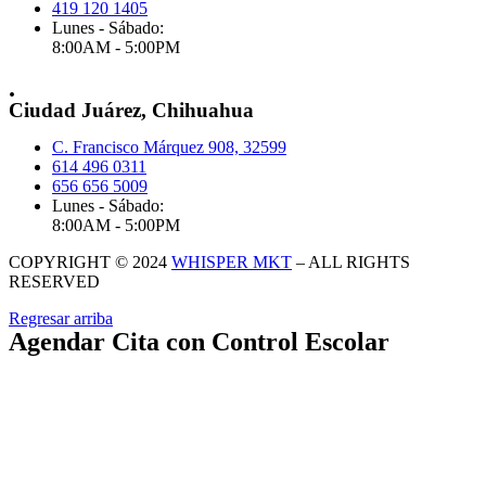
419 120 1405
Lunes - Sábado:
8:00AM - 5:00PM
.
Ciudad Juárez, Chihuahua
C. Francisco Márquez 908, 32599
614 496 0311
656 656 5009
Lunes - Sábado:
8:00AM - 5:00PM
COPYRIGHT © 2024
WHISPER MKT
– ALL RIGHTS
RESERVED
Regresar arriba
Agendar Cita con Control Escolar