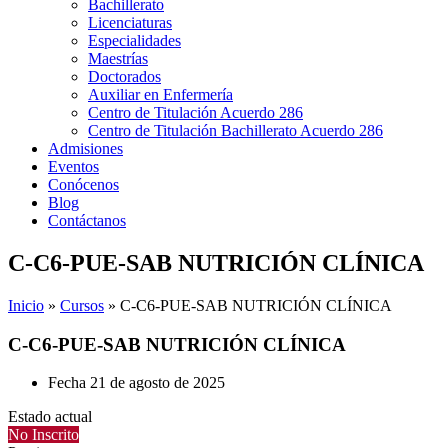
Bachillerato
Licenciaturas
Especialidades
Maestrías
Doctorados
Auxiliar en Enfermería
Centro de Titulación Acuerdo 286
Centro de Titulación Bachillerato Acuerdo 286
Admisiones
Eventos
Conócenos
Blog
Contáctanos
C-C6-PUE-SAB NUTRICIÓN CLÍNICA
Inicio
»
Cursos
»
C-C6-PUE-SAB NUTRICIÓN CLÍNICA
C-C6-PUE-SAB NUTRICIÓN CLÍNICA
Fecha
21 de agosto de 2025
Estado actual
No Inscrito