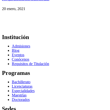
20 enero, 2021
Institución
Admisiones
Blog
Eventos
Conócenos
Requisitos de Titulación
Programas
Bachillerato
Licenciaturas
Especialidades
Maestrías
Doctorados
Sedes