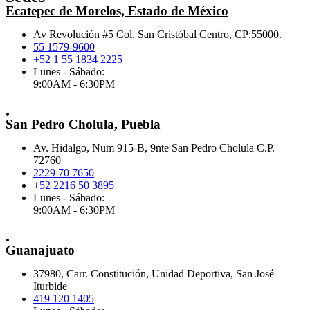
Ecatepec de Morelos, Estado de México
Av Revolución #5 Col, San Cristóbal Centro, CP:55000.
55 1579-9600
+52 1 55 1834 2225
Lunes - Sábado:
9:00AM - 6:30PM
.
San Pedro Cholula, Puebla
Av. Hidalgo, Num 915-B, 9nte San Pedro Cholula C.P.
72760
2229 70 7650
+52 2216 50 3895
Lunes - Sábado:
9:00AM - 6:30PM
.
Guanajuato
37980, Carr. Constitución, Unidad Deportiva, San José
Iturbide
419 120 1405