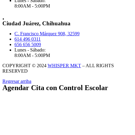
Lunes - Sábado:
8:00AM - 5:00PM
.
Ciudad Juárez, Chihuahua
C. Francisco Márquez 908, 32599
614 496 0311
656 656 5009
Lunes - Sábado:
8:00AM - 5:00PM
COPYRIGHT © 2024
WHISPER MKT
– ALL RIGHTS
RESERVED
Regresar arriba
Agendar Cita con Control Escolar