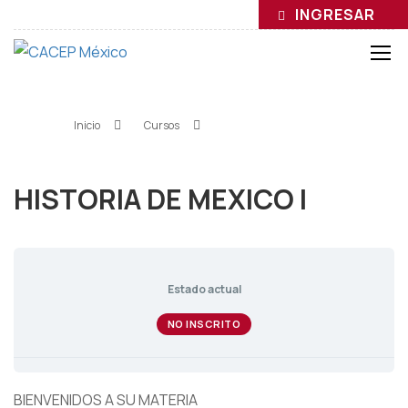
INGRESAR
HISTORIA DE MEXICO l
Inicio
»
Cursos
»
HISTORIA DE MEXICO l
HISTORIA DE MEXICO l
Estado actual
NO INSCRITO
BIENVENIDOS A SU MATERIA