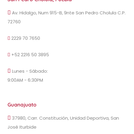
Av. Hidalgo, Num 915-B, 9nte San Pedro Cholula C.P.
72760
2229 70 7650
+52 2216 50 3895
Lunes - Sábado:
9:00AM - 6:30PM
Guanajuato
37980, Carr. Constitución, Unidad Deportiva, San
José Iturbide