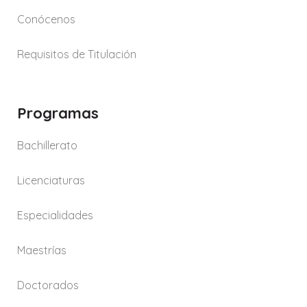
Conócenos
Requisitos de Titulación
Programas
Bachillerato
Licenciaturas
Especialidades
Maestrías
Doctorados