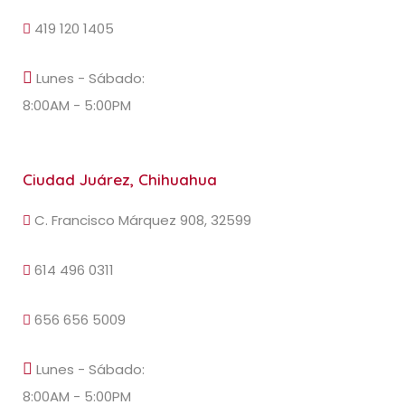
419 120 1405
Lunes - Sábado:
8:00AM - 5:00PM
Ciudad Juárez, Chihuahua
C. Francisco Márquez 908, 32599
614 496 0311
656 656 5009
Lunes - Sábado:
8:00AM - 5:00PM