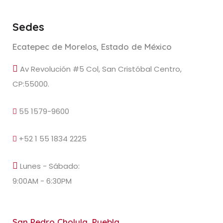
Sedes
Ecatepec de Morelos, Estado de México
Av Revolución #5 Col, San Cristóbal Centro,
CP:55000.
55 1579-9600
+52 1 55 1834 2225
Lunes - Sábado:
9:00AM - 6:30PM
San Pedro Cholula, Puebla