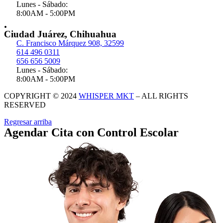
Lunes - Sábado:
8:00AM - 5:00PM
.
Ciudad Juárez, Chihuahua
C. Francisco Márquez 908, 32599
614 496 0311
656 656 5009
Lunes - Sábado:
8:00AM - 5:00PM
COPYRIGHT © 2024
WHISPER MKT
– ALL RIGHTS
RESERVED
Regresar arriba
Agendar Cita con Control Escolar