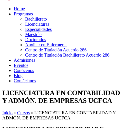
Home
Programas
Bachillerato
Licenciaturas
Especialidades
Maestrías
Doctorados
Auxiliar en Enfermería
Centro de Titulación Acuerdo 286
Centro de Titulación Bachillerato Acuerdo 286
Admisiones
Eventos
Conócenos
Blog
Contáctanos
LICENCIATURA EN CONTABILIDAD
Y ADMÓN. DE EMPRESAS UCFCA
Inicio
»
Cursos
»
LICENCIATURA EN CONTABILIDAD Y
ADMÓN. DE EMPRESAS UCFCA