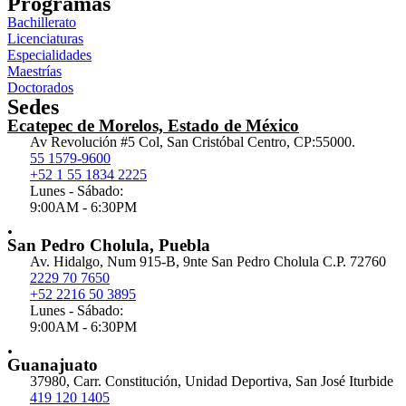
Programas
Bachillerato
Licenciaturas
Especialidades
Maestrías
Doctorados
Sedes
Ecatepec de Morelos, Estado de México
Av Revolución #5 Col, San Cristóbal Centro, CP:55000.
55 1579-9600
+52 1 55 1834 2225
Lunes - Sábado:
9:00AM - 6:30PM
.
San Pedro Cholula, Puebla
Av. Hidalgo, Num 915-B, 9nte San Pedro Cholula C.P. 72760
2229 70 7650
+52 2216 50 3895
Lunes - Sábado:
9:00AM - 6:30PM
.
Guanajuato
37980, Carr. Constitución, Unidad Deportiva, San José Iturbide
419 120 1405