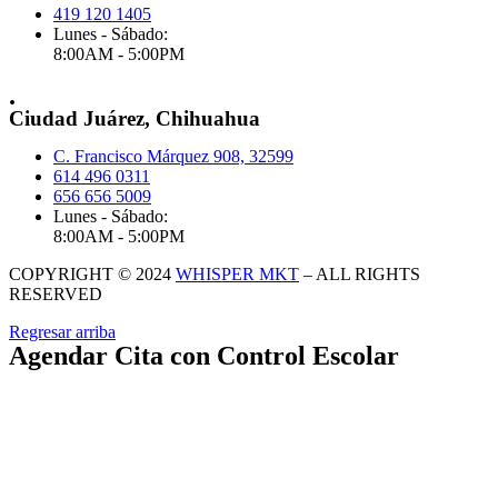
419 120 1405
Lunes - Sábado:
8:00AM - 5:00PM
.
Ciudad Juárez, Chihuahua
C. Francisco Márquez 908, 32599
614 496 0311
656 656 5009
Lunes - Sábado:
8:00AM - 5:00PM
COPYRIGHT © 2024
WHISPER MKT
– ALL RIGHTS
RESERVED
Regresar arriba
Agendar Cita con Control Escolar