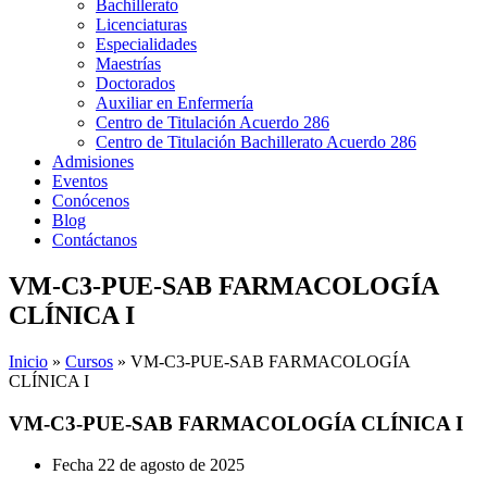
Bachillerato
Licenciaturas
Especialidades
Maestrías
Doctorados
Auxiliar en Enfermería
Centro de Titulación Acuerdo 286
Centro de Titulación Bachillerato Acuerdo 286
Admisiones
Eventos
Conócenos
Blog
Contáctanos
VM-C3-PUE-SAB FARMACOLOGÍA
CLÍNICA I
Inicio
»
Cursos
»
VM-C3-PUE-SAB FARMACOLOGÍA
CLÍNICA I
VM-C3-PUE-SAB FARMACOLOGÍA CLÍNICA I
Fecha
22 de agosto de 2025