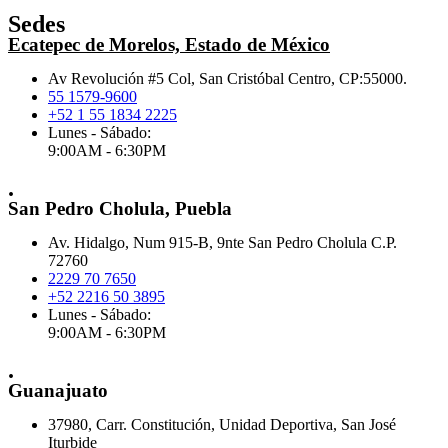
Sedes
Ecatepec de Morelos, Estado de México
Av Revolución #5 Col, San Cristóbal Centro, CP:55000.
55 1579-9600
+52 1 55 1834 2225
Lunes - Sábado:
9:00AM - 6:30PM
.
San Pedro Cholula, Puebla
Av. Hidalgo, Num 915-B, 9nte San Pedro Cholula C.P.
72760
2229 70 7650
+52 2216 50 3895
Lunes - Sábado:
9:00AM - 6:30PM
.
Guanajuato
37980, Carr. Constitución, Unidad Deportiva, San José
Iturbide