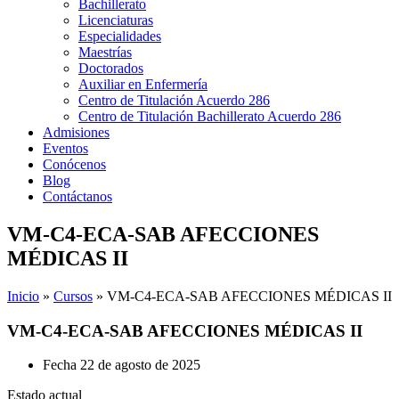
Bachillerato
Licenciaturas
Especialidades
Maestrías
Doctorados
Auxiliar en Enfermería
Centro de Titulación Acuerdo 286
Centro de Titulación Bachillerato Acuerdo 286
Admisiones
Eventos
Conócenos
Blog
Contáctanos
VM-C4-ECA-SAB AFECCIONES
MÉDICAS II
Inicio
»
Cursos
»
VM-C4-ECA-SAB AFECCIONES MÉDICAS II
VM-C4-ECA-SAB AFECCIONES MÉDICAS II
Fecha
22 de agosto de 2025
Estado actual