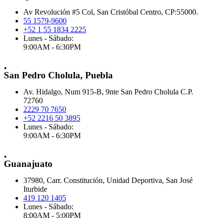
Av Revolución #5 Col, San Cristóbal Centro, CP:55000.
55 1579-9600
+52 1 55 1834 2225
Lunes - Sábado:
9:00AM - 6:30PM
.
San Pedro Cholula, Puebla
Av. Hidalgo, Num 915-B, 9nte San Pedro Cholula C.P.
72760
2229 70 7650
+52 2216 50 3895
Lunes - Sábado:
9:00AM - 6:30PM
.
Guanajuato
37980, Carr. Constitución, Unidad Deportiva, San José
Iturbide
419 120 1405
Lunes - Sábado:
8:00AM - 5:00PM