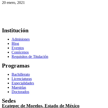
20 enero, 2021
Institución
Admisiones
Blog
Eventos
Conócenos
Requisitos de Titulación
Programas
Bachillerato
Licenciaturas
Especialidades
Maestrías
Doctorados
Sedes
Ecatepec de Morelos, Estado de México