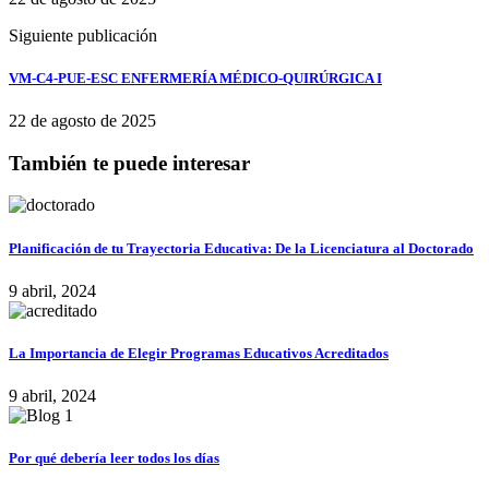
Siguiente publicación
VM-C4-PUE-ESC ENFERMERÍA MÉDICO-QUIRÚRGICA I
22 de agosto de 2025
También te puede interesar
Planificación de tu Trayectoria Educativa: De la Licenciatura al Doctorado
9 abril, 2024
La Importancia de Elegir Programas Educativos Acreditados
9 abril, 2024
Por qué debería leer todos los días