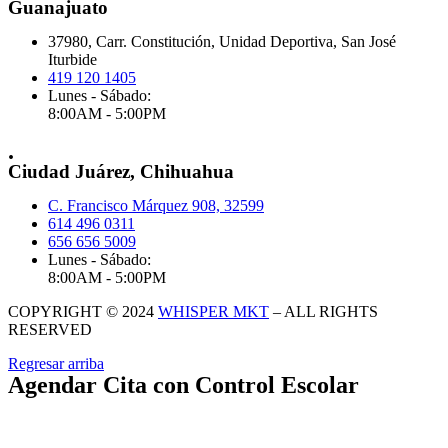
Guanajuato
37980, Carr. Constitución, Unidad Deportiva, San José
Iturbide
419 120 1405
Lunes - Sábado:
8:00AM - 5:00PM
.
Ciudad Juárez, Chihuahua
C. Francisco Márquez 908, 32599
614 496 0311
656 656 5009
Lunes - Sábado:
8:00AM - 5:00PM
COPYRIGHT © 2024
WHISPER MKT
– ALL RIGHTS
RESERVED
Regresar arriba
Agendar Cita con Control Escolar