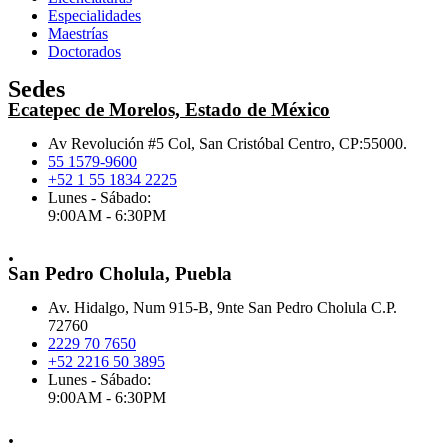
Especialidades
Maestrías
Doctorados
Sedes
Ecatepec de Morelos, Estado de México
Av Revolución #5 Col, San Cristóbal Centro, CP:55000.
55 1579-9600
+52 1 55 1834 2225
Lunes - Sábado:
9:00AM - 6:30PM
.
San Pedro Cholula, Puebla
Av. Hidalgo, Num 915-B, 9nte San Pedro Cholula C.P.
72760
2229 70 7650
+52 2216 50 3895
Lunes - Sábado:
9:00AM - 6:30PM
.