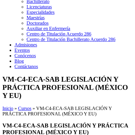
Bachillerato
Licenciaturas
Especialidades
Maestrías
Doctorados
Auxiliar en Enfermería
Centro de Titulación Acuerdo 286
Centro de Titulación Bachillerato Acuerdo 286
Admisiones
Eventos
Conócenos
Blog
Contáctanos
VM-C4-ECA-SAB LEGISLACIÓN Y
PRÁCTICA PROFESIONAL (MÉXICO
Y EU)
Inicio
»
Cursos
»
VM-C4-ECA-SAB LEGISLACIÓN Y
PRÁCTICA PROFESIONAL (MÉXICO Y EU)
VM-C4-ECA-SAB LEGISLACIÓN Y PRÁCTICA
PROFESIONAL (MÉXICO Y EU)