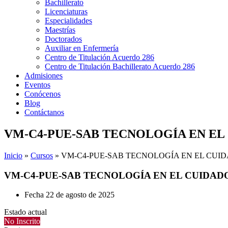
Bachillerato
Licenciaturas
Especialidades
Maestrías
Doctorados
Auxiliar en Enfermería
Centro de Titulación Acuerdo 286
Centro de Titulación Bachillerato Acuerdo 286
Admisiones
Eventos
Conócenos
Blog
Contáctanos
VM-C4-PUE-SAB TECNOLOGÍA EN EL
Inicio
»
Cursos
»
VM-C4-PUE-SAB TECNOLOGÍA EN EL CUI
VM-C4-PUE-SAB TECNOLOGÍA EN EL CUIDAD
Fecha
22 de agosto de 2025
Estado actual
No Inscrito