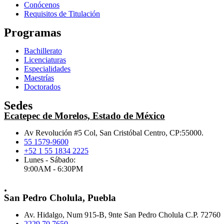
Conócenos
Requisitos de Titulación
Programas
Bachillerato
Licenciaturas
Especialidades
Maestrías
Doctorados
Sedes
Ecatepec de Morelos, Estado de México
Av Revolución #5 Col, San Cristóbal Centro, CP:55000.
55 1579-9600
+52 1 55 1834 2225
Lunes - Sábado:
9:00AM - 6:30PM
.
San Pedro Cholula, Puebla
Av. Hidalgo, Num 915-B, 9nte San Pedro Cholula C.P. 72760
2229 70 7650