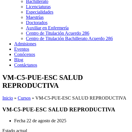
Bachillerato
Licenciaturas
Especialidades
Maestrías
Doctorados
Auxiliar en Enfermería
Centro de Titulación Acuerdo 286
Centro de Titulación Bachillerato Acuerdo 286
Admisiones
Eventos
Conócenos
Blog
Contáctanos
VM-C5-PUE-ESC SALUD
REPRODUCTIVA
Inicio
»
Cursos
»
VM-C5-PUE-ESC SALUD REPRODUCTIVA
VM-C5-PUE-ESC SALUD REPRODUCTIVA
Fecha
22 de agosto de 2025
Estado actual