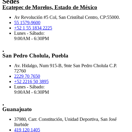
Sedes
Ecatepec de Morelos, Estado de México
Av Revolución #5 Col, San Cristóbal Centro, CP:55000.
55 1579-9600
+52 1 55 1834 2225
Lunes - Sábado:
9:00AM - 6:30PM
.
San Pedro Cholula, Puebla
Av. Hidalgo, Num 915-B, 9nte San Pedro Cholula C.P.
72760
2229 70 7650
+52 2216 50 3895
Lunes - Sábado:
9:00AM - 6:30PM
.
Guanajuato
37980, Carr. Constitución, Unidad Deportiva, San José
Iturbide
419 120 1405