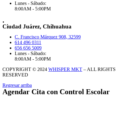
Lunes - Sábado:
8:00AM - 5:00PM
.
Ciudad Juárez, Chihuahua
C. Francisco Márquez 908, 32599
614 496 0311
656 656 5009
Lunes - Sábado:
8:00AM - 5:00PM
COPYRIGHT © 2024
WHISPER MKT
– ALL RIGHTS
RESERVED
Regresar arriba
Agendar Cita con Control Escolar