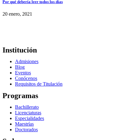
Por qué debería leer todos los días
20 enero, 2021
Institución
Admisiones
Blog
Eventos
Conócenos
Requisitos de Titulación
Programas
Bachillerato
Licenciaturas
Especialidades
Maestrías
Doctorados