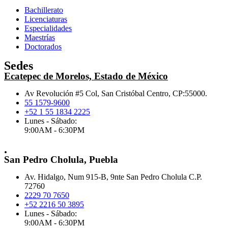
Bachillerato
Licenciaturas
Especialidades
Maestrías
Doctorados
Sedes
Ecatepec de Morelos, Estado de México
Av Revolución #5 Col, San Cristóbal Centro, CP:55000.
55 1579-9600
+52 1 55 1834 2225
Lunes - Sábado:
9:00AM - 6:30PM
.
San Pedro Cholula, Puebla
Av. Hidalgo, Num 915-B, 9nte San Pedro Cholula C.P.
72760
2229 70 7650
+52 2216 50 3895
Lunes - Sábado:
9:00AM - 6:30PM