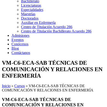
Bachillerato
Licenciaturas
Especialidades
Maestrías
Doctorados
Auxiliar en Enfermería
Centro de Titulación Acuerdo 286
Centro de Titulación Bachillerato Acuerdo 286
Admisiones
Eventos
Conócenos
Blog
Contáctanos
VM-C6-ECA-SAB TÉCNICAS DE
COMUNICACIÓN Y RELACIONES EN
ENFERMERÍA
Inicio
»
Cursos
»
VM-C6-ECA-SAB TÉCNICAS DE
COMUNICACIÓN Y RELACIONES EN ENFERMERÍA
VM-C6-ECA-SAB TÉCNICAS DE
COMUNICACIÓN Y RELACIONES EN