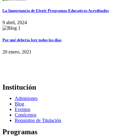
La Importancia de Elegir Programas Educativos Acreditados
9 abril, 2024
Por qué debería leer todos los días
20 enero, 2021
Institución
Admisiones
Blog
Eventos
Conócenos
Requisitos de Titulación
Programas