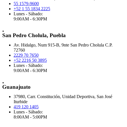
55 1579-9600
+52 1 55 1834 2225
Lunes - Sábado:
9:00AM - 6:30PM
.
San Pedro Cholula, Puebla
Av. Hidalgo, Num 915-B, 9nte San Pedro Cholula C.P.
72760
2229 70 7650
+52 2216 50 3895
Lunes - Sábado:
9:00AM - 6:30PM
.
Guanajuato
37980, Carr. Constitución, Unidad Deportiva, San José
Iturbide
419 120 1405
Lunes - Sábado:
8:00AM - 5:00PM