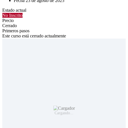
Fecha
23 de agosto de 2025
Estado actual
No Inscrito
Precio
Cerrado
Primeros pasos
Este curso está cerrado actualmente
Cargando...