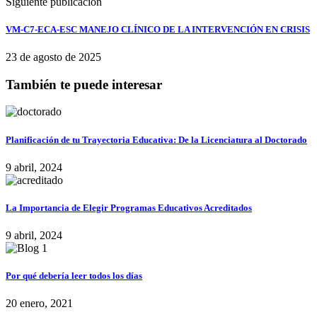
Siguiente publicación
VM-C7-ECA-ESC MANEJO CLÍNICO DE LA INTERVENCIÓN EN CRISIS
23 de agosto de 2025
También te puede interesar
Planificación de tu Trayectoria Educativa: De la Licenciatura al Doctorado
9 abril, 2024
La Importancia de Elegir Programas Educativos Acreditados
9 abril, 2024
Por qué debería leer todos los días
20 enero, 2021