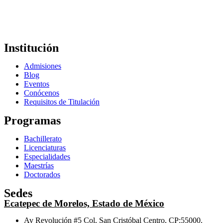
Institución
Admisiones
Blog
Eventos
Conócenos
Requisitos de Titulación
Programas
Bachillerato
Licenciaturas
Especialidades
Maestrías
Doctorados
Sedes
Ecatepec de Morelos, Estado de México
Av Revolución #5 Col, San Cristóbal Centro, CP:55000.