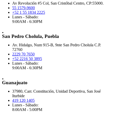
Av Revolución #5 Col, San Cristóbal Centro, CP:55000.
55 1579-9600
+52 1 55 1834 2225
Lunes - Sábado:
9:00AM - 6:30PM
.
San Pedro Cholula, Puebla
Av. Hidalgo, Num 915-B, 9nte San Pedro Cholula C.P.
72760
2229 70 7650
+52 2216 50 3895
Lunes - Sábado:
9:00AM - 6:30PM
.
Guanajuato
37980, Carr. Constitución, Unidad Deportiva, San José
Iturbide
419 120 1405
Lunes - Sábado:
8:00AM - 5:00PM