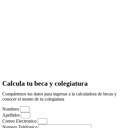
Calcula tu beca y colegiatura
Compártenos tus datos para ingresar a la calculadora de becas y
conocer el monto de tu colegiatura
Nombres
Apellidos
Correo Electronico
Numero Teléfonico