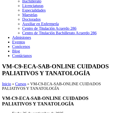
Bachillerato
Licenciaturas
Especialidades
Maestrías
Doctorados
Auxiliar en Enfermería
Centro de Titulación Acuerdo 286
Centro de Titulación Bachillerato Acuerdo 286
Admisiones
Eventos
Conócenos
Blog
Contáctanos
VM-C9-ECA-SAB-ONLINE CUIDADOS
PALIATIVOS Y TANATOLOGÍA
Inicio
»
Cursos
»
VM-C9-ECA-SAB-ONLINE CUIDADOS
PALIATIVOS Y TANATOLOGÍA
VM-C9-ECA-SAB-ONLINE CUIDADOS
PALIATIVOS Y TANATOLOGÍA