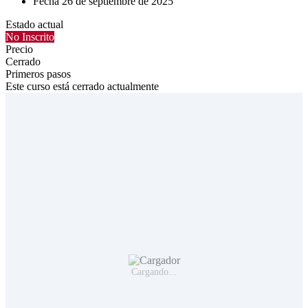
Fecha
26 de septiembre de 2025
Estado actual
No Inscrito
Precio
Cerrado
Primeros pasos
Este curso está cerrado actualmente
Cargando...