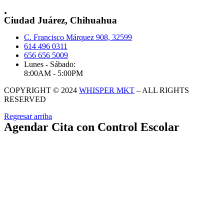
.
Ciudad Juárez, Chihuahua
C. Francisco Márquez 908, 32599
614 496 0311
656 656 5009
Lunes - Sábado:
8:00AM - 5:00PM
COPYRIGHT © 2024
WHISPER MKT
– ALL RIGHTS
RESERVED
Regresar arriba
Agendar Cita con Control Escolar