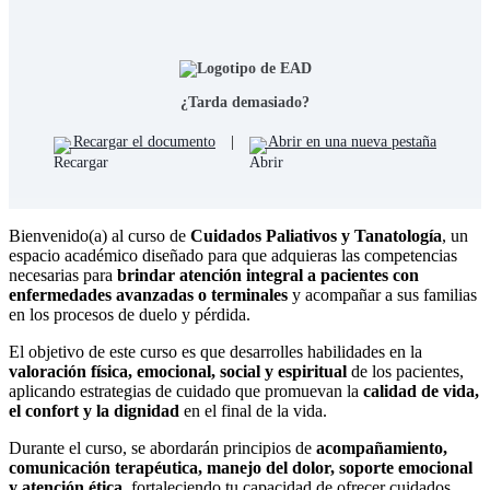
¿Tarda demasiado?
Recargar el documento
|
Abrir en una nueva pestaña
Bienvenido(a) al curso de
Cuidados Paliativos y Tanatología
, un
espacio académico diseñado para que adquieras las competencias
necesarias para
brindar atención integral a pacientes con
enfermedades avanzadas o terminales
y acompañar a sus familias
en los procesos de duelo y pérdida.
El objetivo de este curso es que desarrolles habilidades en la
valoración física, emocional, social y espiritual
de los pacientes,
aplicando estrategias de cuidado que promuevan la
calidad de vida,
el confort y la dignidad
en el final de la vida.
Durante el curso, se abordarán principios de
acompañamiento,
comunicación terapéutica, manejo del dolor, soporte emocional
y atención ética
, fortaleciendo tu capacidad de ofrecer cuidados