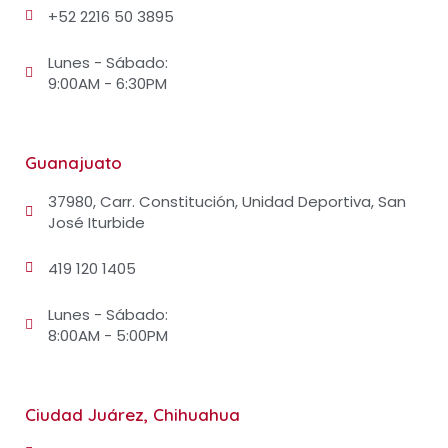
+52 2216 50 3895
Lunes - Sábado:
9:00AM - 6:30PM
Guanajuato
37980, Carr. Constitución, Unidad Deportiva, San
José Iturbide
419 120 1405
Lunes - Sábado:
8:00AM - 5:00PM
Ciudad Juárez, Chihuahua