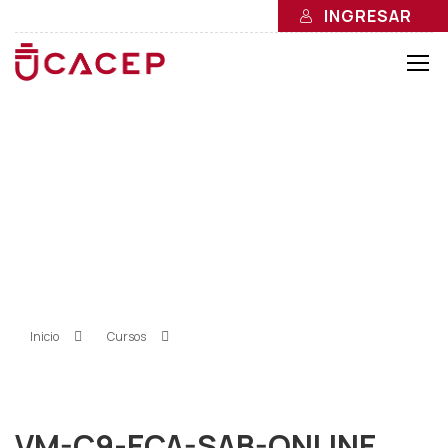
INGRESAR
VM-C9-ECA-SAB-
ONLINE SEMINARIO DE
TESIS
Inicio
»
Cursos
»
VM-C9-ECA-SAB-ONLINE SEMINARIO DE
TESIS
VM-C9-ECA-SAB-ONLINE