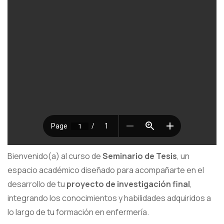
Bienvenido(a) al curso de
Seminario de Tesis
, un
espacio académico diseñado para acompañarte en el
desarrollo de tu
proyecto de investigación final
,
integrando los conocimientos y habilidades adquiridos a
lo largo de tu formación en enfermería.