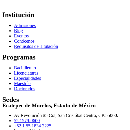
Institución
Admisiones
Blog
Eventos
Conócenos
Requisitos de Titulación
Programas
Bachillerato
Licenciaturas
Especialidades
Maestrías
Doctorados
Sedes
Ecatepec de Morelos, Estado de México
Av Revolución #5 Col, San Cristóbal Centro, CP:55000.
55 1579-9600
+52 1 55 1834 2225