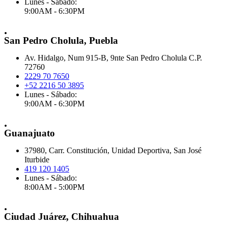
Lunes - Sábado:
9:00AM - 6:30PM
.
San Pedro Cholula, Puebla
Av. Hidalgo, Num 915-B, 9nte San Pedro Cholula C.P.
72760
2229 70 7650
+52 2216 50 3895
Lunes - Sábado:
9:00AM - 6:30PM
.
Guanajuato
37980, Carr. Constitución, Unidad Deportiva, San José
Iturbide
419 120 1405
Lunes - Sábado:
8:00AM - 5:00PM
.
Ciudad Juárez, Chihuahua