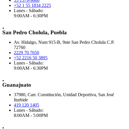
55 1579-9600
+52 1 55 1834 2225
Lunes - Sábado:
9:00AM - 6:30PM
.
San Pedro Cholula, Puebla
Av. Hidalgo, Num 915-B, 9nte San Pedro Cholula C.P.
72760
2229 70 7650
+52 2216 50 3895
Lunes - Sábado:
9:00AM - 6:30PM
.
Guanajuato
37980, Carr. Constitución, Unidad Deportiva, San José
Iturbide
419 120 1405
Lunes - Sábado:
8:00AM - 5:00PM
.