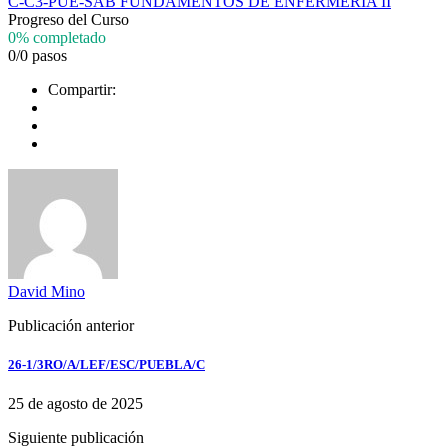
C-C3-PUE-SAB FUNDAMENTOS DE ENFERMERÍA II
Progreso del Curso
0% completado
0/0 pasos
Compartir:
David Mino
Publicación anterior
26-1/3RO/A/LEF/ESC/PUEBLA/C
25 de agosto de 2025
Siguiente publicación