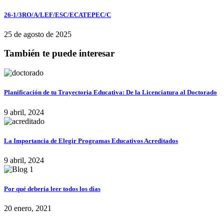
26-1/3RO/A/LEF/ESC/ECATEPEC/C
25 de agosto de 2025
También te puede interesar
Planificación de tu Trayectoria Educativa: De la Licenciatura al Doctorado
9 abril, 2024
La Importancia de Elegir Programas Educativos Acreditados
9 abril, 2024
Por qué debería leer todos los días
20 enero, 2021