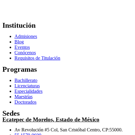
Institución
Admisiones
Blog
Eventos
Conócenos
Requisitos de Titulación
Programas
Bachillerato
Licenciaturas
Especialidades
Maestrías
Doctorados
Sedes
Ecatepec de Morelos, Estado de México
Av Revolución #5 Col, San Cristóbal Centro, CP:55000.