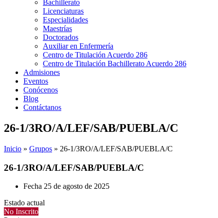
Bachillerato
Licenciaturas
Especialidades
Maestrías
Doctorados
Auxiliar en Enfermería
Centro de Titulación Acuerdo 286
Centro de Titulación Bachillerato Acuerdo 286
Admisiones
Eventos
Conócenos
Blog
Contáctanos
26-1/3RO/A/LEF/SAB/PUEBLA/C
Inicio
»
Grupos
»
26-1/3RO/A/LEF/SAB/PUEBLA/C
26-1/3RO/A/LEF/SAB/PUEBLA/C
Fecha
25 de agosto de 2025
Estado actual
No Inscrito