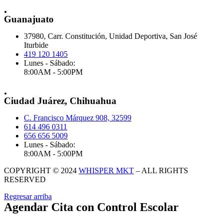
.
Guanajuato
37980, Carr. Constitución, Unidad Deportiva, San José
Iturbide
419 120 1405
Lunes - Sábado:
8:00AM - 5:00PM
.
Ciudad Juárez, Chihuahua
C. Francisco Márquez 908, 32599
614 496 0311
656 656 5009
Lunes - Sábado:
8:00AM - 5:00PM
COPYRIGHT © 2024
WHISPER MKT
– ALL RIGHTS
RESERVED
Regresar arriba
Agendar Cita con Control Escolar