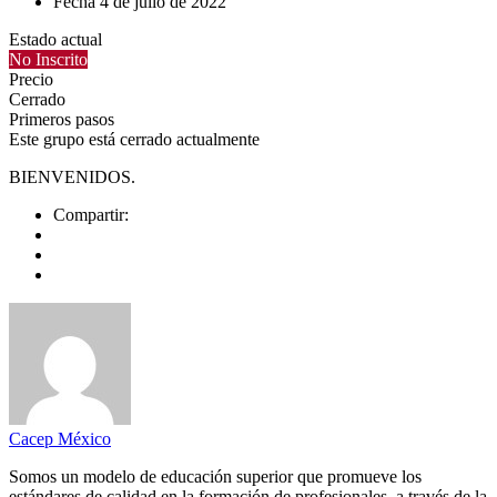
Fecha
4 de julio de 2022
Estado actual
No Inscrito
Precio
Cerrado
Primeros pasos
Este grupo está cerrado actualmente
BIENVENIDOS.
Compartir:
Cacep México
Somos un modelo de educación superior que promueve los
estándares de calidad en la formación de profesionales, a través de la