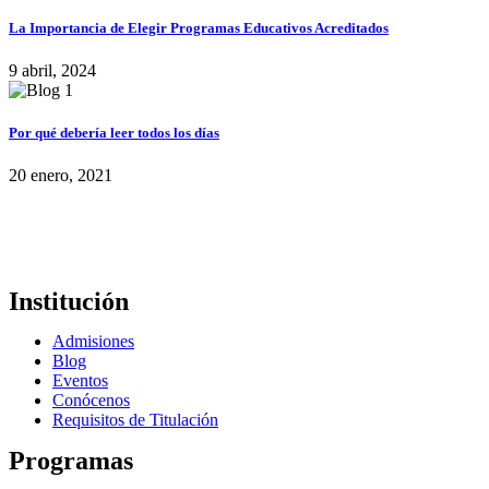
La Importancia de Elegir Programas Educativos Acreditados
9 abril, 2024
Por qué debería leer todos los días
20 enero, 2021
Institución
Admisiones
Blog
Eventos
Conócenos
Requisitos de Titulación
Programas