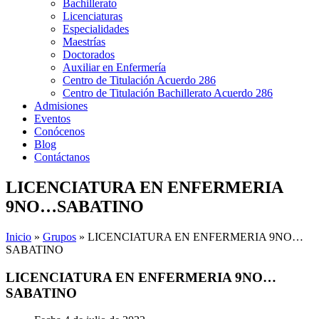
Bachillerato
Licenciaturas
Especialidades
Maestrías
Doctorados
Auxiliar en Enfermería
Centro de Titulación Acuerdo 286
Centro de Titulación Bachillerato Acuerdo 286
Admisiones
Eventos
Conócenos
Blog
Contáctanos
LICENCIATURA EN ENFERMERIA
9NO…SABATINO
Inicio
»
Grupos
»
LICENCIATURA EN ENFERMERIA 9NO…
SABATINO
LICENCIATURA EN ENFERMERIA 9NO…
SABATINO