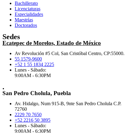
Bachillerato
Licenciaturas
Especialidades
Maestrías
Doctorados
Sedes
Ecatepec de Morelos, Estado de México
Av Revolución #5 Col, San Cristóbal Centro, CP:55000.
55 1579-9600
+52 1 55 1834 2225
Lunes - Sábado:
9:00AM - 6:30PM
.
San Pedro Cholula, Puebla
Av. Hidalgo, Num 915-B, 9nte San Pedro Cholula C.P.
72760
2229 70 7650
+52 2216 50 3895
Lunes - Sábado:
9:00AM - 6:30PM