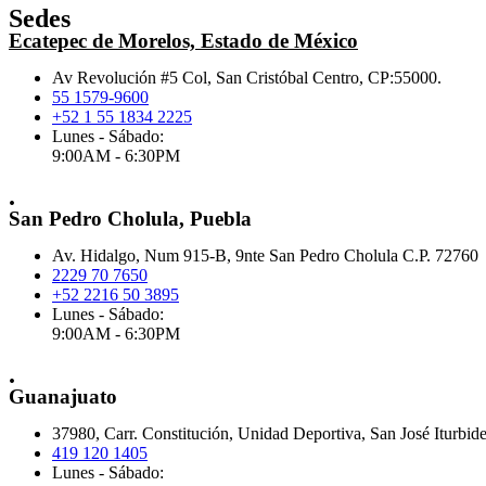
Sedes
Ecatepec de Morelos, Estado de México
Av Revolución #5 Col, San Cristóbal Centro, CP:55000.
55 1579-9600
+52 1 55 1834 2225
Lunes - Sábado:
9:00AM - 6:30PM
.
San Pedro Cholula, Puebla
Av. Hidalgo, Num 915-B, 9nte San Pedro Cholula C.P. 72760
2229 70 7650
+52 2216 50 3895
Lunes - Sábado:
9:00AM - 6:30PM
.
Guanajuato
37980, Carr. Constitución, Unidad Deportiva, San José Iturbid
419 120 1405
Lunes - Sábado: