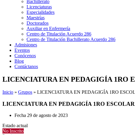
Bachillerato
Licenciaturas
Especialidades
Maestrías
Doctorados
Auxiliar en Enfermería
Centro de Titulación Acuerdo 286
Centro de Titulación Bachillerato Acuerdo 286
Admisiones
Eventos
Conócenos
Blog
Contáctanos
LICENCIATURA EN PEDAGIGÍA 1RO
Inicio
»
Grupos
»
LICENCIATURA EN PEDAGIGÍA 1RO ESCO
LICENCIATURA EN PEDAGIGÍA 1RO ESCOLA
Fecha
29 de agosto de 2023
Estado actual
No Inscrito