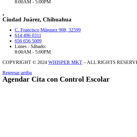
8:00AM - 5:00PM
.
Ciudad Juárez, Chihuahua
C. Francisco Márquez 908, 32599
614 496 0311
656 656 5009
Lunes - Sábado:
8:00AM - 5:00PM
COPYRIGHT © 2024
WHISPER MKT
– ALL RIGHTS RESERV
Regresar arriba
Agendar Cita con Control Escolar