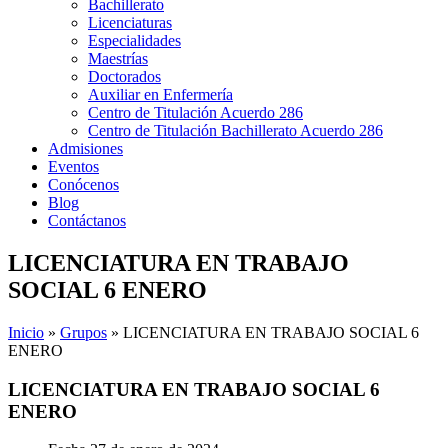
Bachillerato
Licenciaturas
Especialidades
Maestrías
Doctorados
Auxiliar en Enfermería
Centro de Titulación Acuerdo 286
Centro de Titulación Bachillerato Acuerdo 286
Admisiones
Eventos
Conócenos
Blog
Contáctanos
LICENCIATURA EN TRABAJO
SOCIAL 6 ENERO
Inicio
»
Grupos
»
LICENCIATURA EN TRABAJO SOCIAL 6
ENERO
LICENCIATURA EN TRABAJO SOCIAL 6
ENERO