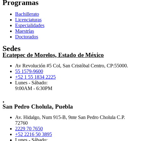
Programas
Bachillerato
Licenciaturas
Especialidades
Maestrías
Doctorados
Sedes
Ecatepec de Morelos, Estado de México
Av Revolución #5 Col, San Cristóbal Centro, CP:55000.
55 1579-9600
+52 1 55 1834 2225
Lunes - Sábado:
9:00AM - 6:30PM
.
San Pedro Cholula, Puebla
Av. Hidalgo, Num 915-B, 9nte San Pedro Cholula C.P.
72760
2229 70 7650
+52 2216 50 3895
Lunes - Sábado: