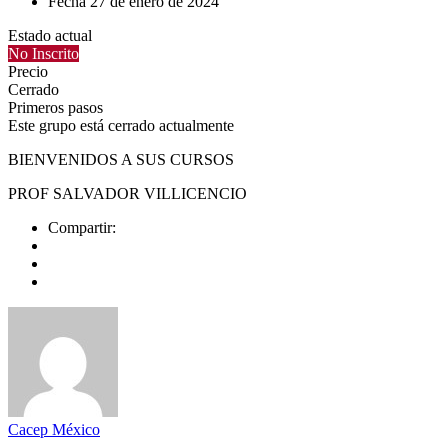
Fecha
27 de enero de 2024
Estado actual
No Inscrito
Precio
Cerrado
Primeros pasos
Este grupo está cerrado actualmente
BIENVENIDOS A SUS CURSOS
PROF SALVADOR VILLICENCIO
Compartir:
Cacep México