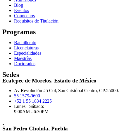
Blog
Eventos
Conócenos
Requisitos de Titulación
Programas
Bachillerato
Licenciaturas
Especialidades
Maestrías
Doctorados
Sedes
Ecatepec de Morelos, Estado de México
Av Revolución #5 Col, San Cristóbal Centro, CP:55000.
55 1579-9600
+52 1 55 1834 2225
Lunes - Sábado:
9:00AM - 6:30PM
.
San Pedro Cholula, Puebla