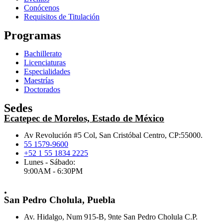
Conócenos
Requisitos de Titulación
Programas
Bachillerato
Licenciaturas
Especialidades
Maestrías
Doctorados
Sedes
Ecatepec de Morelos, Estado de México
Av Revolución #5 Col, San Cristóbal Centro, CP:55000.
55 1579-9600
+52 1 55 1834 2225
Lunes - Sábado:
9:00AM - 6:30PM
.
San Pedro Cholula, Puebla
Av. Hidalgo, Num 915-B, 9nte San Pedro Cholula C.P.