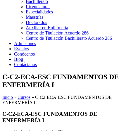
Bachillerato
Licenciaturas
Especialidades
Maestrías
Doctorados
Auxiliar en Enfermería
Centro de Titulación Acuerdo 286
Centro de Titulación Bachillerato Acuerdo 286
Admisiones
Eventos
Conócenos
Blog
Contáctanos
C-C2-ECA-ESC FUNDAMENTOS DE
ENFERMERÍA I
Inicio
»
Cursos
»
C-C2-ECA-ESC FUNDAMENTOS DE
ENFERMERÍA I
C-C2-ECA-ESC FUNDAMENTOS DE
ENFERMERÍA I