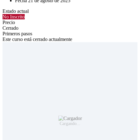
Fecha
21 de agosto de 2025
Estado actual
No Inscrito
Precio
Cerrado
Primeros pasos
Este curso está cerrado actualmente
Cargando...