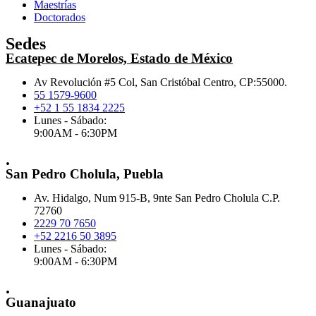
Maestrías
Doctorados
Sedes
Ecatepec de Morelos, Estado de México
Av Revolución #5 Col, San Cristóbal Centro, CP:55000.
55 1579-9600
+52 1 55 1834 2225
Lunes - Sábado:
9:00AM - 6:30PM
.
San Pedro Cholula, Puebla
Av. Hidalgo, Num 915-B, 9nte San Pedro Cholula C.P.
72760
2229 70 7650
+52 2216 50 3895
Lunes - Sábado:
9:00AM - 6:30PM
.
Guanajuato