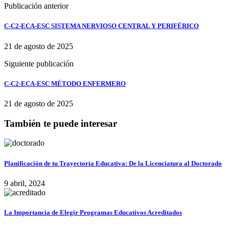
Publicación anterior
C-C2-ECA-ESC SISTEMA NERVIOSO CENTRAL Y PERIFÉRICO
21 de agosto de 2025
Siguiente publicación
C-C2-ECA-ESC MÉTODO ENFERMERO
21 de agosto de 2025
También te puede interesar
Planificación de tu Trayectoria Educativa: De la Licenciatura al Doctorado
9 abril, 2024
La Importancia de Elegir Programas Educativos Acreditados