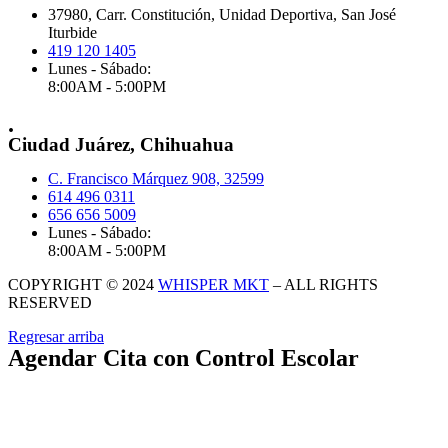
37980, Carr. Constitución, Unidad Deportiva, San José
Iturbide
419 120 1405
Lunes - Sábado:
8:00AM - 5:00PM
.
Ciudad Juárez, Chihuahua
C. Francisco Márquez 908, 32599
614 496 0311
656 656 5009
Lunes - Sábado:
8:00AM - 5:00PM
COPYRIGHT © 2024
WHISPER MKT
– ALL RIGHTS
RESERVED
Regresar arriba
Agendar Cita con Control Escolar