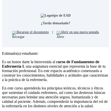
¿Tarda demasiado?
Recargar el documento
|
Abrir en una nueva pestaña
Estimado(a) estudiante:
Es un honor darte la bienvenida al
curso de Fundamentos de
Enfermería I
, una asignatura esencial que representa la base de tu
formación profesional. En este espacio académico comenzarás a
construir los conocimientos, habilidades y actitudes que caracterizan
a la práctica de la enfermería.
En este curso aprenderás los principios teóricos, técnicos y éticos
que sustentan el cuidado enfermero, así como las destrezas básicas
necesarias para brindar una atención segura, humanizada y de
calidad al paciente. Además, comprenderás la importancia del rol de
la enfermería en los distintos niveles de atención a la salud.