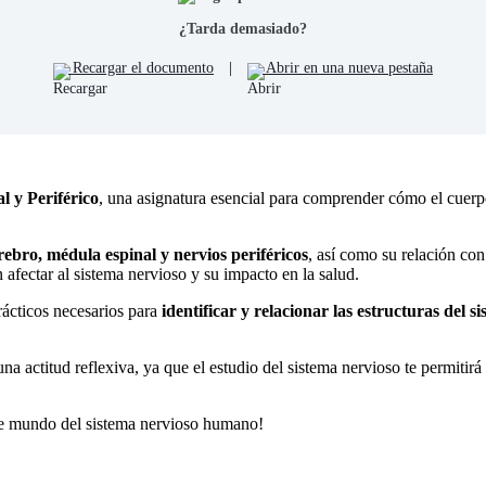
¿Tarda demasiado?
Recargar el documento
|
Abrir en una nueva pestaña
l y Periférico
, una asignatura esencial para comprender cómo el cuerp
rebro, médula espinal y nervios periféricos
, así como su relación con
afectar al sistema nervioso y su impacto en la salud.
prácticos necesarios para
identificar y relacionar las estructuras del 
una actitud reflexiva, ya que el estudio del sistema nervioso te permit
nte mundo del sistema nervioso humano!