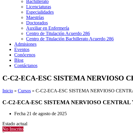
Bachillerato
Licenciaturas
Especialidades
Maestrías
Doctorados
Auxiliar en Enfermería
Centro de Titulación Acuerdo 286
Centro de Titulación Bachillerato Acuerdo 286
Admisiones
Eventos
Conócenos
Blog
Contáctanos
C-C2-ECA-ESC SISTEMA NERVIOSO C
Inicio
»
Cursos
»
C-C2-ECA-ESC SISTEMA NERVIOSO CENTR
C-C2-ECA-ESC SISTEMA NERVIOSO CENTRAL 
Fecha
21 de agosto de 2025
Estado actual
No Inscrito