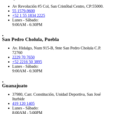
Av Revolución #5 Col, San Cristóbal Centro, CP:55000.
55 1579-9600
+52 1 55 1834 2225
Lunes - Sábado:
9:00AM - 6:30PM
.
San Pedro Cholula, Puebla
Av. Hidalgo, Num 915-B, 9nte San Pedro Cholula C.P.
72760
2229 70 7650
+52 2216 50 3895
Lunes - Sábado:
9:00AM - 6:30PM
.
Guanajuato
37980, Carr. Constitución, Unidad Deportiva, San José
Iturbide
419 120 1405
Lunes - Sábado:
8:00AM - 5:00PM