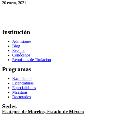
20 enero, 2021
Institución
Admisiones
Blog
Eventos
Conócenos
Requisitos de Titulación
Programas
Bachillerato
Licenciaturas
Especialidades
Maestrías
Doctorados
Sedes
Ecatepec de Morelos, Estado de México