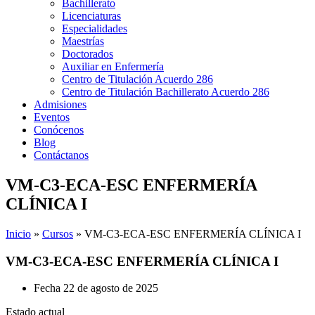
Bachillerato
Licenciaturas
Especialidades
Maestrías
Doctorados
Auxiliar en Enfermería
Centro de Titulación Acuerdo 286
Centro de Titulación Bachillerato Acuerdo 286
Admisiones
Eventos
Conócenos
Blog
Contáctanos
VM-C3-ECA-ESC ENFERMERÍA
CLÍNICA I
Inicio
»
Cursos
»
VM-C3-ECA-ESC ENFERMERÍA CLÍNICA I
VM-C3-ECA-ESC ENFERMERÍA CLÍNICA I
Fecha
22 de agosto de 2025
Estado actual