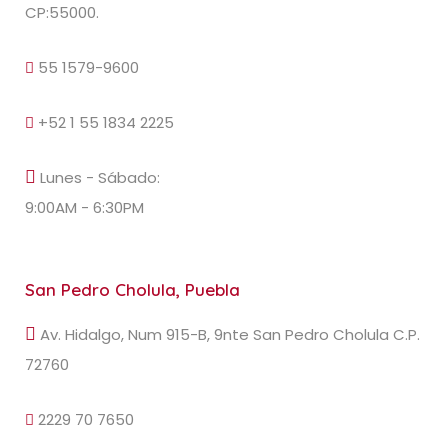
CP:55000.
55 1579-9600
+52 1 55 1834 2225
Lunes - Sábado:
9:00AM - 6:30PM
San Pedro Cholula, Puebla
Av. Hidalgo, Num 915-B, 9nte San Pedro Cholula C.P.
72760
2229 70 7650