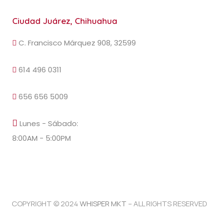
Ciudad Juárez, Chihuahua
C. Francisco Márquez 908, 32599
614 496 0311
656 656 5009
Lunes - Sábado:
8:00AM - 5:00PM
COPYRIGHT © 2024
WHISPER MKT
– ALL RIGHTS RESERVED