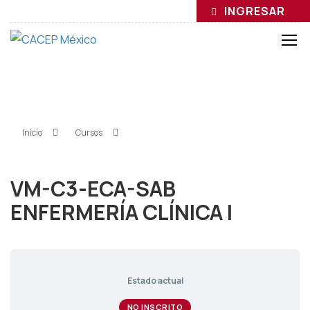
INGRESAR
VM-C3-ECA-SAB
ENFERMERÍA CLÍNICA I
Inicio
»
Cursos
»
VM-C3-ECA-SAB ENFERMERÍA CLÍNICA I
VM-C3-ECA-SAB
ENFERMERÍA CLÍNICA I
Estado actual
NO INSCRITO