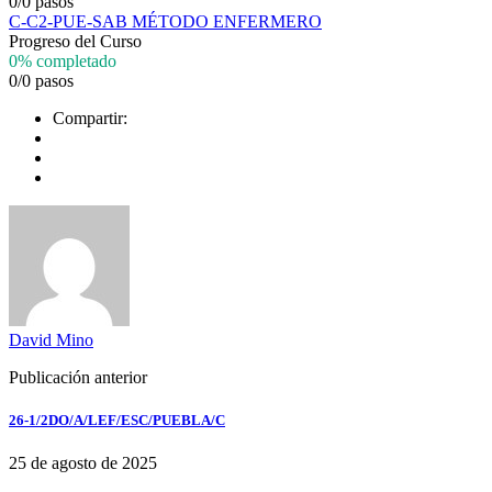
0/0 pasos
C-C2-PUE-SAB MÉTODO ENFERMERO
Progreso del Curso
0% completado
0/0 pasos
Compartir:
David Mino
Publicación anterior
26-1/2DO/A/LEF/ESC/PUEBLA/C
25 de agosto de 2025