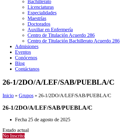
Bachillerato
Licenciaturas
Especialidades
Maestrías
Doctorados
Auxiliar en Enfermería
Centro de Titulación Acuerdo 286
Centro de Titulación Bachillerato Acuerdo 286
Admisiones
Eventos
Conócenos
Blog
Contáctanos
26-1/2DO/A/LEF/SAB/PUEBLA/C
Inicio
»
Grupos
»
26-1/2DO/A/LEF/SAB/PUEBLA/C
26-1/2DO/A/LEF/SAB/PUEBLA/C
Fecha
25 de agosto de 2025
Estado actual
No Inscrito