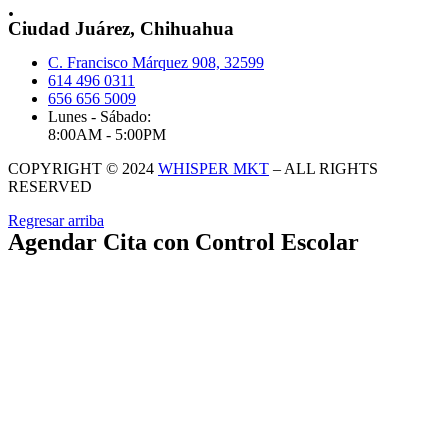
.
Ciudad Juárez, Chihuahua
C. Francisco Márquez 908, 32599
614 496 0311
656 656 5009
Lunes - Sábado:
8:00AM - 5:00PM
COPYRIGHT © 2024
WHISPER MKT
– ALL RIGHTS
RESERVED
Regresar arriba
Agendar Cita con Control Escolar