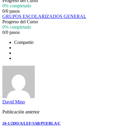
Progreso del Curso
0% completado
0/0 pasos
GRUPOS ESCOLARIZADOS GENERAL
Progreso del Curso
0% completado
0/0 pasos
Compartir:
David Mino
Publicación anterior
26-1/2DO/A/LEF/SAB/PUEBLA/C