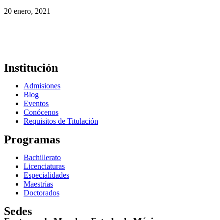
20 enero, 2021
Institución
Admisiones
Blog
Eventos
Conócenos
Requisitos de Titulación
Programas
Bachillerato
Licenciaturas
Especialidades
Maestrías
Doctorados
Sedes