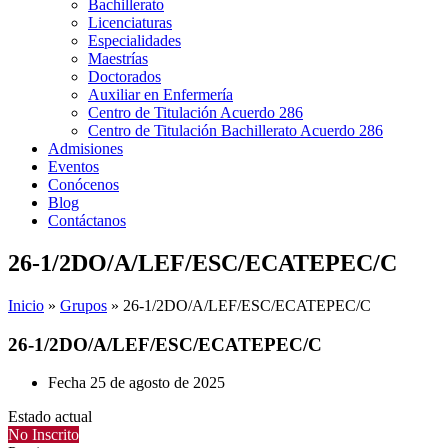
Bachillerato
Licenciaturas
Especialidades
Maestrías
Doctorados
Auxiliar en Enfermería
Centro de Titulación Acuerdo 286
Centro de Titulación Bachillerato Acuerdo 286
Admisiones
Eventos
Conócenos
Blog
Contáctanos
26-1/2DO/A/LEF/ESC/ECATEPEC/C
Inicio
»
Grupos
»
26-1/2DO/A/LEF/ESC/ECATEPEC/C
26-1/2DO/A/LEF/ESC/ECATEPEC/C
Fecha
25 de agosto de 2025
Estado actual
No Inscrito