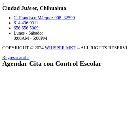
.
Ciudad Juárez, Chihuahua
C. Francisco Márquez 908, 32599
614 496 0311
656 656 5009
Lunes - Sábado:
8:00AM - 5:00PM
COPYRIGHT © 2024
WHISPER MKT
– ALL RIGHTS RESERV
Regresar arriba
Agendar Cita con Control Escolar