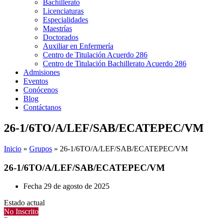
Bachillerato
Licenciaturas
Especialidades
Maestrías
Doctorados
Auxiliar en Enfermería
Centro de Titulación Acuerdo 286
Centro de Titulación Bachillerato Acuerdo 286
Admisiones
Eventos
Conócenos
Blog
Contáctanos
26-1/6TO/A/LEF/SAB/ECATEPEC/VM
Inicio
»
Grupos
»
26-1/6TO/A/LEF/SAB/ECATEPEC/VM
26-1/6TO/A/LEF/SAB/ECATEPEC/VM
Fecha
29 de agosto de 2025
Estado actual
No Inscrito