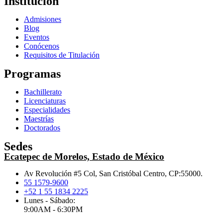
Institución
Admisiones
Blog
Eventos
Conócenos
Requisitos de Titulación
Programas
Bachillerato
Licenciaturas
Especialidades
Maestrías
Doctorados
Sedes
Ecatepec de Morelos, Estado de México
Av Revolución #5 Col, San Cristóbal Centro, CP:55000.
55 1579-9600
+52 1 55 1834 2225
Lunes - Sábado:
9:00AM - 6:30PM